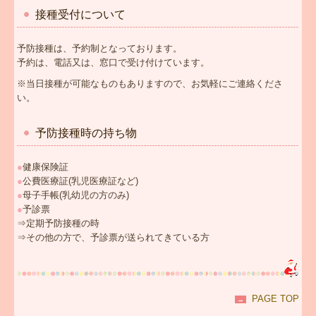
接種受付について
予防接種は、予約制となっております。
予約は、電話又は、窓口で受け付けています。
※当日接種が可能なものもありますので、お気軽にご連絡くださ
い。
予防接種時の持ち物
●
健康保険証
●
公費医療証(乳児医療証など)
●
母子手帳(乳幼児の方のみ)
●
予診票
⇒定期予防接種の時
⇒その他の方で、予診票が送られてきている方
PAGE TOP
→