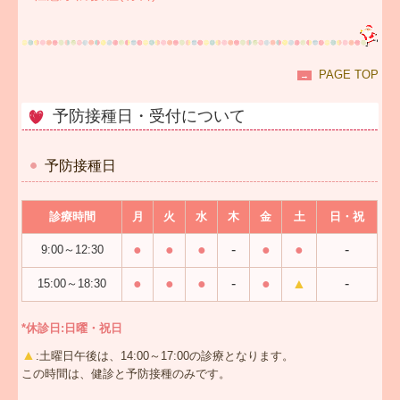
PAGE TOP
→
予防接種日・受付について
予防接種日
診療時間
月
火
水
木
金
土
日・祝
●
●
●
-
●
●
-
9:00～12:30
●
●
●
-
●
▲
-
15:00～18:30
*休診日:日曜・祝日
▲
:土曜日午後は、14:00～17:00の診療となります。
この時間は、健診と予防接種のみです。