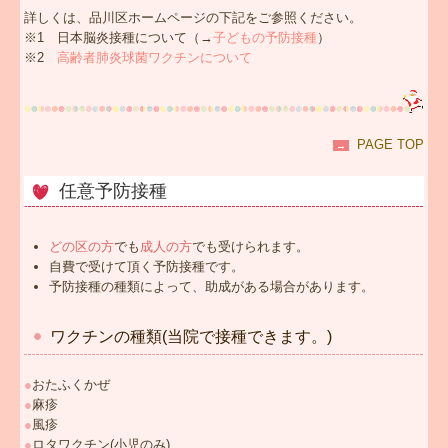
詳しくは、品川区ホームページの下記をご参照ください。
※1 日本脳炎接種について（→
子どもの予防接種
）
※2
高齢者肺炎球菌ワクチンについて
PAGE TOP
→
任意予防接種
どの区の方
でも
成人の方
でも受けられます。
自費で受けて頂く予防接種です。
予防接種の種類によって、助成がある場合があります。
ワクチンの種類(当院で接種できます。)
●
おたふくかぜ
●
麻疹
●
風疹
●
ロタワクチン(小児のみ)