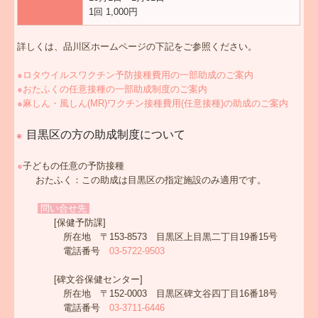
1回 1,000円
詳しくは、品川区ホームページの下記をご参照ください。
●
ロタウイルスワクチン予防接種費用の一部助成のご案内
●
おたふくの任意接種の一部助成制度のご案内
●
麻しん・風しん(MR)ワクチン接種費用(任意接種)の助成のご案内
目黒区の方の助成制度について
●
子どもの任意の予防接種
おたふく：この助成は目黒区の指定施設のみ適用です。
問い合せ先
[保健予防課]
所在地 〒153-8573 目黒区上目黒二丁目19番15号
電話番号
03-5722-9503
[碑文谷保健センター]
所在地 〒152-0003 目黒区碑文谷四丁目16番18号
電話番号
03-3711-6446